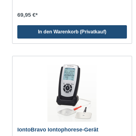
69,95 €*
In den Warenkorb (Privatkauf)
IontoBravo Iontophorese-Gerät