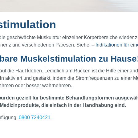
timulation
die geschwächte Muskulatur einzelner Körperbereiche wieder zu
ntinenz und verschiedenen Paresen. Siehe →
Indikationen für e
are Muskelstimulation zu Hause
uf die Haut kleben. Lediglich am Rücken ist die Hilfe einer and
n aktiviert und gestärkt, indem die Stromfrequenzen zu einer 
nehmen oder besser wahrnehmen.
urden gezielt für bestimmte Behandlungsformen ausgewähl
te Medizinprodukte, die einfach in der Handhabung sind.
rfügung:
0800 7240421