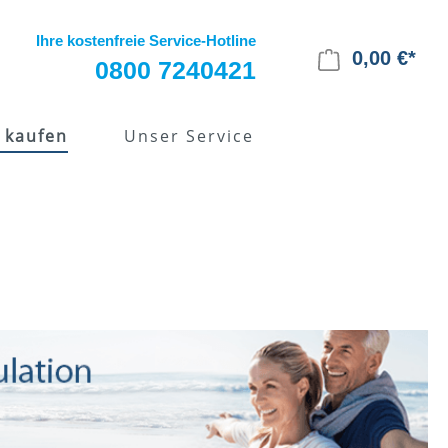
Ihre kostenfreie Service-Hotline
0,00 €*
0800 7240421
 kaufen
Unser Service
pie
Alles zur EMS-Therapie
Kostenübernahme
Krankenkasse