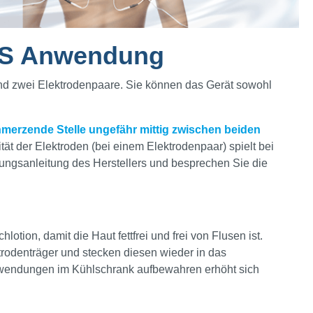
EMS Anwendung
 sind zwei Elektrodenpaare. Sie können das Gerät sowohl
chmerzende Stelle ungefähr mittig zwischen beiden
tät der Elektroden (bei einem Elektrodenpaar) spielt bei
nungsanleitung des Herstellers und besprechen Sie die
tion, damit die Haut fettfrei und frei von Flusen ist.
rodenträger und stecken diesen wieder in das
Anwendungen im Kühlschrank aufbewahren erhöht sich