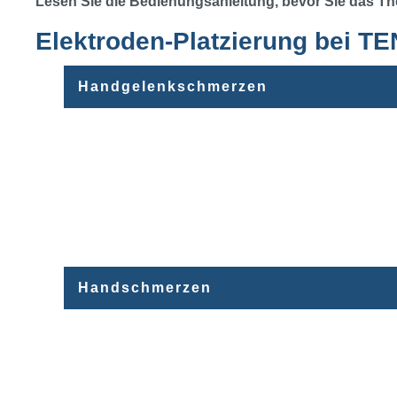
Lesen Sie die Bedienungsanleitung, bevor Sie das T
Elektroden-Platzierung bei 
Handgelenkschmerzen
Handschmerzen