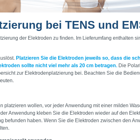
latzierung bei TENS und 
 Platzierung der Elektroden zu finden. Im Lieferumfang enthalten
auslöst.
Platzieren Sie die Elektroden jeweils so, dass die s
ktroden sollte nicht viel mehr als 20 cm betragen.
Die Polari
bersicht zur Elektrodenplatzierung bei. Beachten Sie die Bedie
peuten.
 platzieren wollen, vor jeder Anwendung mit einer milden Waschlo
 der Anwendung kleben Sie die Elektroden wieder auf den Elekt
erung befunden haben. Wenn Sie die Elektroden zwischen den 
lten.