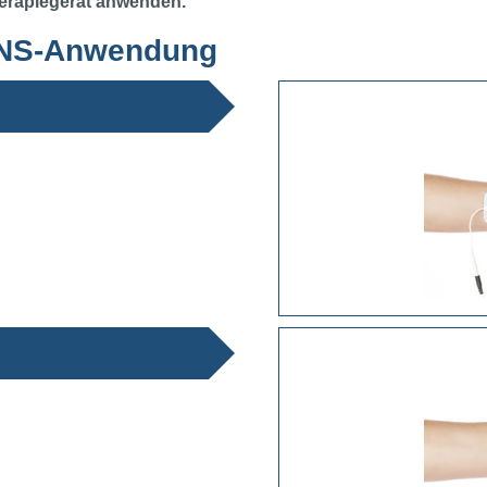
herapiegerät anwenden.
TENS-Anwendung