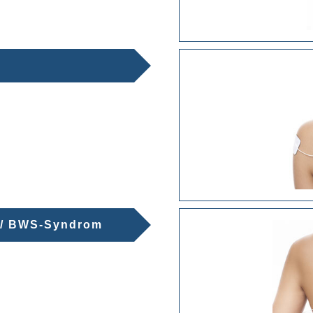
e / BWS-Syndrom