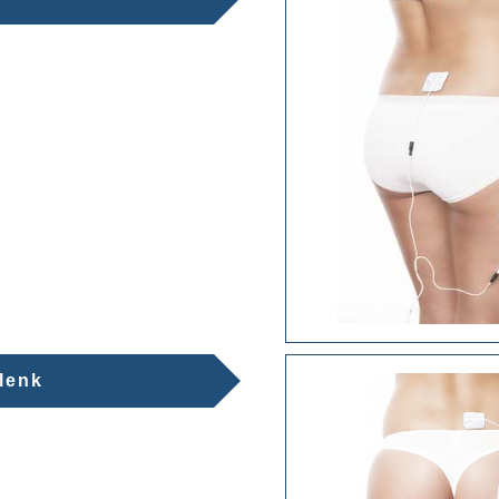
elenk