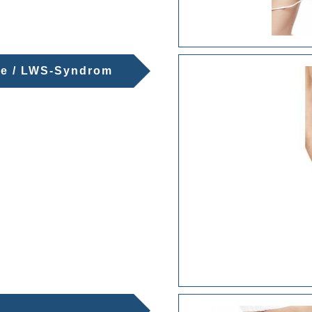
le / LWS-Syndrom