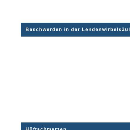
Beschwerden in der Lendenwirbelsäu
Hüftschmerzen