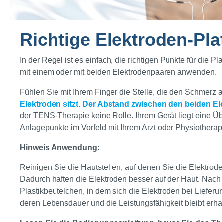
Richtige Elektroden-P
In der Regel ist es einfach, die richtigen Punkte für die
mit einem oder mit beiden Elektrodenpaaren anwenden.
Fühlen Sie mit Ihrem Finger die Stelle, die den Schmerz 
Elektroden sitzt. Der Abstand zwischen den beiden Ele
der TENS-Therapie keine Rolle. Ihrem Gerät liegt eine Ü
Anlagepunkte im Vorfeld mit Ihrem Arzt oder Physiothera
Hinweis Anwendung:
Reinigen Sie die Hautstellen, auf denen Sie die Elektroden
Dadurch haften die Elektroden besser auf der Haut. Nach
Plastikbeutelchen, in dem sich die Elektroden bei Lief
deren Lebensdauer und die Leistungsfähigkeit bleibt erha