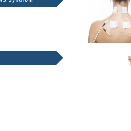
HWS Syndrom