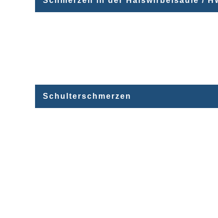
Schmerzen in der Halswirbelsäule / 
Schulterschmerzen