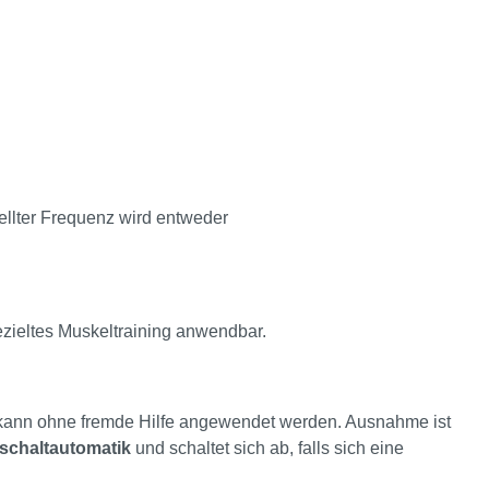
ellter Frequenz wird entweder
ezieltes Muskeltraining anwendbar.
t kann ohne fremde Hilfe angewendet werden. Ausnahme ist
schaltautomatik
und schaltet sich ab, falls sich eine