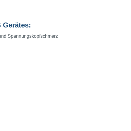
 Gerätes:
e und Spannungskopfschmerz