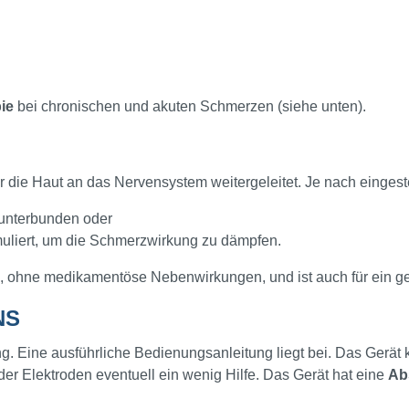
ie
bei chronischen und akuten Schmerzen (siehe unten).
 die Haut an das Nervensystem weitergeleitet. Je nach eingest
 unterbunden oder
imuliert, um die Schmerzwirkung zu dämpfen.
n, ohne medikamentöse Nebenwirkungen, und ist auch für ein g
NS
ng. Eine ausführliche Bedienungsanleitung liegt bei. Das Gerä
der Elektroden eventuell ein wenig Hilfe. Das Gerät hat eine
Ab