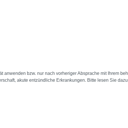
t anwenden bzw. nur nach vorheriger Absprache mit Ihrem beh
erschaft, akute entzündliche Erkrankungen. Bitte lesen Sie daz