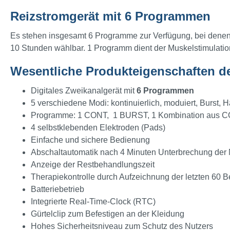
Reizstromgerät mit 6 Programmen
Es stehen insgesamt 6 Programme zur Verfügung, bei denen 5 
10 Stunden wählbar. 1 Programm dient der Muskelstimulatio
Wesentliche Produkteigenschaften de
Digitales Zweikanalgerät mit
6 Programmen
5 verschiedene Modi: kontinuierlich, moduiert, Burst
Programme: 1 CONT, 1 BURST, 1 Kombination aus CONT
4 selbstklebenden Elektroden (Pads)
Einfache und sichere Bedienung
Abschaltautomatik nach 4 Minuten Unterbrechung der
Anzeige der Restbehandlungszeit
Therapiekontrolle durch Aufzeichnung der letzten 60 B
Batteriebetrieb
Integrierte Real-Time-Clock (RTC)
Gürtelclip zum Befestigen an der Kleidung
Hohes Sicherheitsniveau zum Schutz des Nutzers