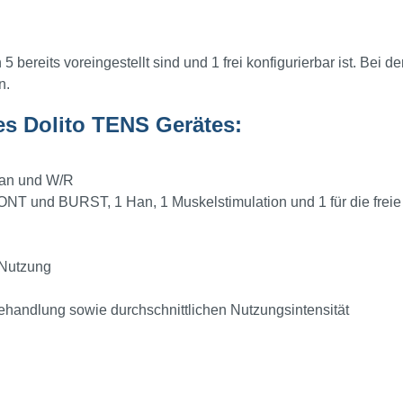
bereits voreingestellt sind und 1 frei konfigurierbar ist. Bei 
n.
s Dolito TENS Gerätes:
, Han und W/R
 und BURST, 1 Han, 1 Muskelstimulation und 1 für die freie 
 Nutzung
ehandlung sowie durchschnittlichen Nutzungsintensität