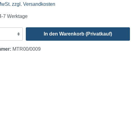
 MwSt. zzgl. Versandkosten
 4-7 Werktage
In den Warenkorb (Privatkauf)
mmer:
MTR00/0009