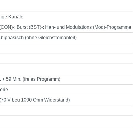
gige Kanäle
 (CON)-; Burst (BST)-; Han- und Modulations (Mod)-Programme
 biphasisch (ohne Gleichstromanteil)
d. + 59 Min. (freies Programm)
terie
(70 V beu 1000 Ohm Widerstand)